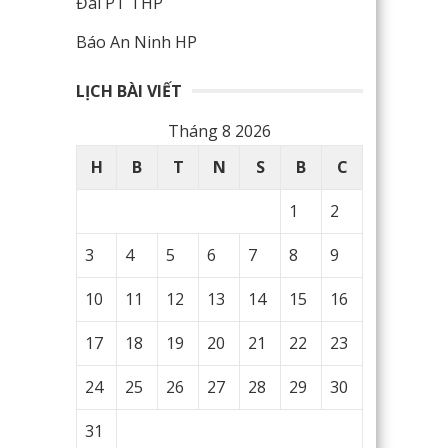
Đài PT THP
Báo An Ninh HP
LỊCH BÀI VIẾT
Tháng 8 2026
H
B
T
N
S
B
C
1
2
3
4
5
6
7
8
9
10
11
12
13
14
15
16
17
18
19
20
21
22
23
24
25
26
27
28
29
30
31