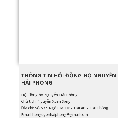
THÔNG TIN HỘI ĐỒNG HỌ NGUYỄN
HẢI PHÒNG
Hội đồng họ Nguyễn Hải Phòng
Chủ tịch: Nguyễn Xuân Sang
Địa chỉ: Số 635 Ngô Gia Tự – Hải An – Hải Phòng
Email: honguyenhaiphong@gmail.com