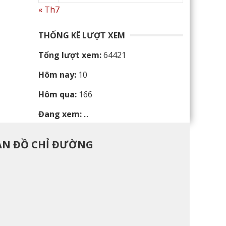
« Th7
THỐNG KÊ LƯỢT XEM
Tổng lượt xem:
64421
Hôm nay:
10
Hôm qua:
166
Đang xem:
...
ẢN ĐỒ CHỈ ĐƯỜNG