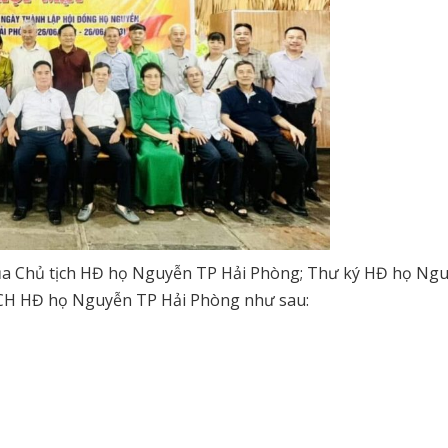
 của Chủ tịch HĐ họ Nguyễn TP Hải Phòng; Thư ký HĐ họ Ng
 BCH HĐ họ Nguyễn TP Hải Phòng như sau: