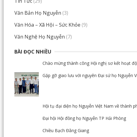
Tin Tức
(29)
Văn Bản Họ Nguyễn
(3)
Văn Hóa – Xã Hội – Sức Khỏe
(9)
Văn Nghệ Họ Nguyễn
(7)
BÀI ĐỌC NHIỀU
Chào mừng thành công Hội nghị sơ kết hoạt độ
Gặp gỡ giao lưu với nguyên Đại sứ họ Nguyễn 
Hội tụ đại diện họ Nguyễn Việt Nam về thành p
Đại hội Hội đồng họ Nguyễn TP Hải Phòng
Chiều Bạch Đằng Giang