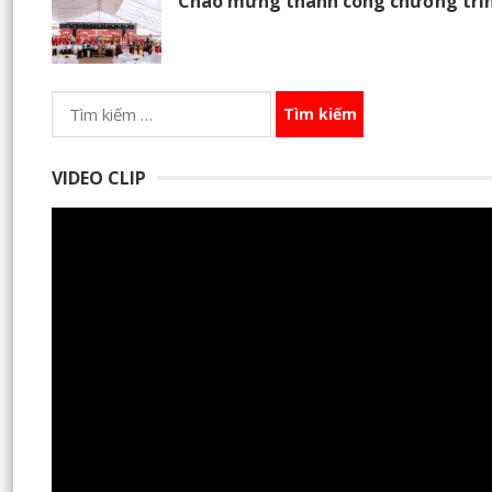
Chào mừng thành công chương trìn
Tìm
kiếm
cho:
VIDEO CLIP
Trình
chơi
Video