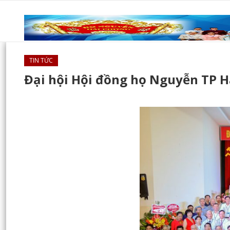
TIN TỨC
Đại hội Hội đồng họ Nguyễn TP 