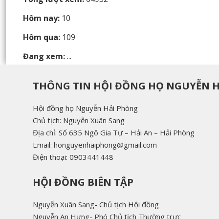
Hôm nay:
10
Hôm qua:
109
Đang xem:
...
THÔNG TIN HỘI ĐỒNG HỌ NGUYỄN 
Hội đồng họ Nguyễn Hải Phòng
Chủ tịch: Nguyễn Xuân Sang
Địa chỉ: Số 635 Ngô Gia Tự – Hải An – Hải Phòng
Email: honguyenhaiphong@gmail.com
Điện thoại: 0903441448
HỘI ĐỒNG BIÊN TẬP
Nguyễn Xuân Sang- Chủ tịch Hội đồng
Nguyễn An Hưng- Phó Chủ tịch Thường trực