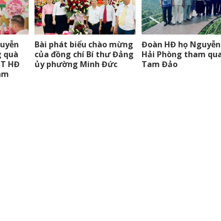
guyễn
Bài phát biểu chào mừng
Đoàn HĐ họ Nguyễn
g quà
của đồng chí Bí thư Đảng
Hải Phòng tham qu
TT HĐ
ủy phường Minh Đức
Tam Đảo
am