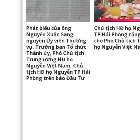
Phát biểu của ông
Chủ tịch HĐ họ N
Nguyễn Xuân Sang-
TP Hải Phòng tặn
nguyên Ủy viên Thường
cho Phó Chủ tịch 
vụ, Trưởng ban Tổ chức
họ Nguyễn Việt N
Thành ủy, Phó Chủ tịch
Trung ương HĐ họ
Nguyễn Việt Nam, Chủ
tịch HĐ họ Nguyễn TP Hải
Phòng trên báo Đầu Tư