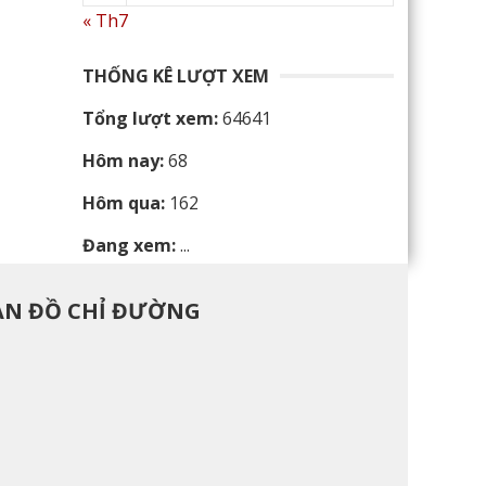
« Th7
THỐNG KÊ LƯỢT XEM
Tổng lượt xem:
64641
Hôm nay:
68
Hôm qua:
162
Đang xem:
...
ẢN ĐỒ CHỈ ĐƯỜNG