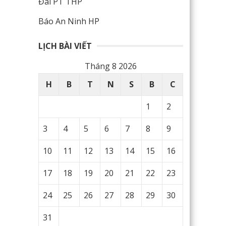
Đài PT THP
Báo An Ninh HP
LỊCH BÀI VIẾT
Tháng 8 2026
H
B
T
N
S
B
C
1
2
3
4
5
6
7
8
9
10
11
12
13
14
15
16
17
18
19
20
21
22
23
24
25
26
27
28
29
30
31