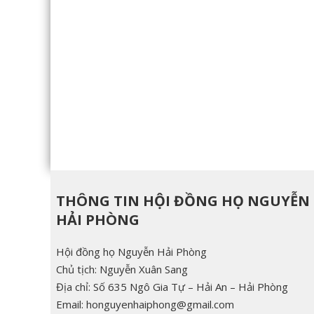
THÔNG TIN HỘI ĐỒNG HỌ NGUYỄN
HẢI PHÒNG
Hội đồng họ Nguyễn Hải Phòng
Chủ tịch: Nguyễn Xuân Sang
Địa chỉ: Số 635 Ngô Gia Tự – Hải An – Hải Phòng
Email: honguyenhaiphong@gmail.com