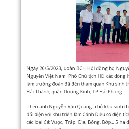
Ngày 26/5/2023, đoàn BCH Hội đồng họ Nguy
Nguyễn Việt Nam, Phó Chủ tịch HĐ các dòng 
làm trưởng đoàn đã đến tham quan Khu sinh t
Hải Thành, quận Dương Kinh, TP Hải Phòng.
Theo anh Nguyễn Văn Quang- chủ khu sinh thá
đối diện với khu triển lãm Cánh Diều có diện t
các loại Cá: Vược, Tráp, Dìa, Bống, Bớp… 5 ha d