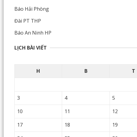
Báo Hải Phòng
Đài PT THP
Báo An Ninh HP
LỊCH BÀI VIẾT
H
B
T
3
4
5
10
11
12
17
18
19