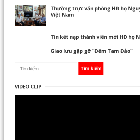
Thường trực văn phòng HĐ họ Nguy
Việt Nam
Tin kết nạp thành viên mới HĐ họ 
Giao lưu gặp gỡ “Đêm Tam Đảo”
Tìm
kiếm
cho:
VIDEO CLIP
Trình
chơi
Video