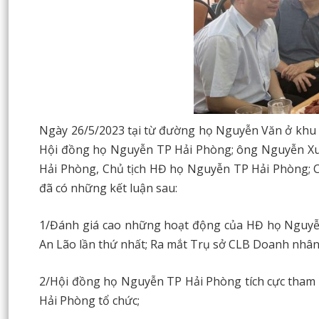
Ngày 26/5/2023 tại từ đường họ Nguyễn Văn ở khu 
Hội đồng họ Nguyễn TP Hải Phòng; ông Nguyễn Xuâ
Hải Phòng, Chủ tịch HĐ họ Nguyễn TP Hải Phòng; Chủ
đã có những kết luận sau:
1/Đánh giá cao những hoạt động của HĐ họ Nguyễn
An Lão lần thứ nhất; Ra mắt Trụ sở CLB Doanh nhân
2/Hội đồng họ Nguyễn TP Hải Phòng tích cực tham
Hải Phòng tổ chức;