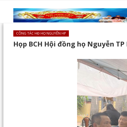
CÔNG TÁC HĐ HỌ NGUYỄN HP
Họp BCH Hội đồng họ Nguyễn TP