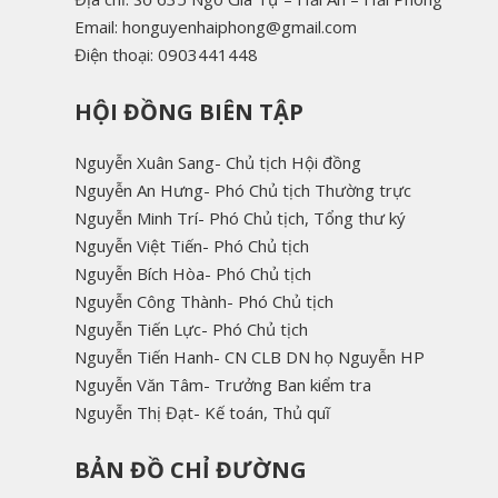
Email: honguyenhaiphong@gmail.com
Điện thoại: 0903441448
HỘI ĐỒNG BIÊN TẬP
Nguyễn Xuân Sang- Chủ tịch Hội đồng
Nguyễn An Hưng- Phó Chủ tịch Thường trực
Nguyễn Minh Trí- Phó Chủ tịch, Tổng thư ký
Nguyễn Việt Tiến- Phó Chủ tịch
Nguyễn Bích Hòa- Phó Chủ tịch
Nguyễn Công Thành- Phó Chủ tịch
Nguyễn Tiến Lực- Phó Chủ tịch
Nguyễn Tiến Hanh- CN CLB DN họ Nguyễn HP
Nguyễn Văn Tâm- Trưởng Ban kiểm tra
Nguyễn Thị Đạt- Kế toán, Thủ quĩ
BẢN ĐỒ CHỈ ĐƯỜNG