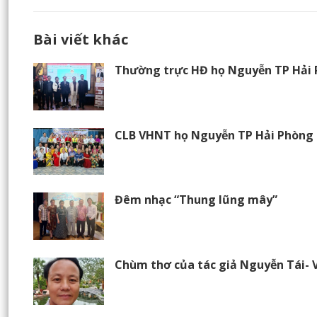
Bài viết khác
Thường trực HĐ họ Nguyễn TP Hải
CLB VHNT họ Nguyễn TP Hải Phòng t
Đêm nhạc “Thung lũng mây”
Chùm thơ của tác giả Nguyễn Tái- 