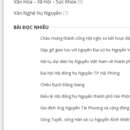
Văn Hóa – Xã Hội – Sức Khỏe
(9)
Văn Nghệ Họ Nguyễn
(7)
BÀI ĐỌC NHIỀU
Chào mừng thành công Hội nghị sơ kết hoạt độ
Gặp gỡ giao lưu với nguyên Đại sứ họ Nguyễn 
Hội tụ đại diện họ Nguyễn Việt Nam về thành p
Đại hội Hội đồng họ Nguyễn TP Hải Phòng
Chiều Bạch Đằng Giang
Điều lệ Hội đồng họ Nguyễn thành phố Hải Phò
Gia đình ông Nguyễn Tài Phương và cộng đồng 
Sông Tuyết, sông Hàn và cụ Nguyễn Bỉnh Khi