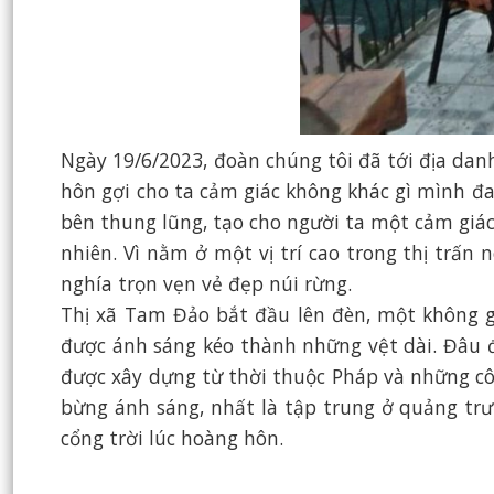
Ngày 19/6/2023, đoàn chúng tôi đã tới địa dan
hôn gợi cho ta cảm giác không khác gì mình đan
bên thung lũng, tạo cho người ta một cảm giá
nhiên. Vì nằm ở một vị trí cao trong thị trấ
nghía trọn vẹn vẻ đẹp núi rừng.
Thị xã Tam Đảo bắt đầu lên đèn, một không 
được ánh sáng kéo thành những vệt dài. Đâu đ
được xây dựng từ thời thuộc Pháp và những cô
bừng ánh sáng, nhất là tập trung ở quảng tr
cổng trời lúc hoàng hôn.