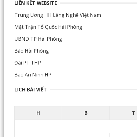
LIÊN KẾT WEBSITE
Trung Ương HH Làng Nghề Việt Nam
Mặt Trận Tổ Quốc Hải Phòng
UBND TP Hải Phòng
Báo Hải Phòng
Đài PT THP
Báo An Ninh HP
LỊCH BÀI VIẾT
H
B
T