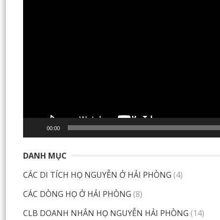
00:00
DANH MỤC
CÁC DI TÍCH HỌ NGUYỄN Ở HẢI PHÒNG
(4)
CÁC DÒNG HỌ Ở HẢI PHÒNG
(8)
CLB DOANH NHÂN HỌ NGUYỄN HẢI PHÒNG
(14)