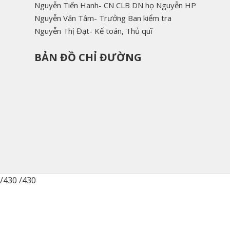
Nguyễn Tiến Hanh- CN CLB DN họ Nguyễn HP
Nguyễn Văn Tâm- Trưởng Ban kiểm tra
Nguyễn Thị Đạt- Kế toán, Thủ quĩ
BẢN ĐỒ CHỈ ĐƯỜNG
/430 /430