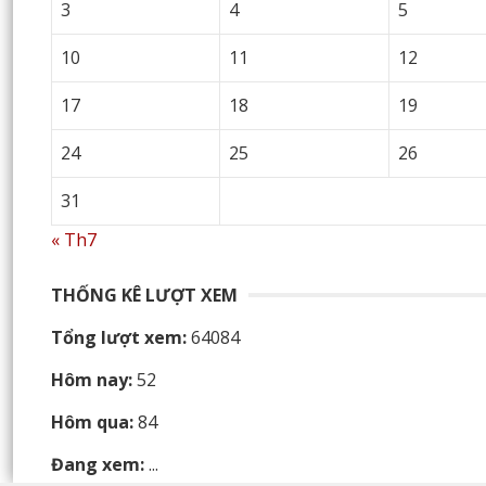
3
4
5
10
11
12
17
18
19
24
25
26
31
« Th7
THỐNG KÊ LƯỢT XEM
Tổng lượt xem:
64084
Hôm nay:
52
Hôm qua:
84
Đang xem:
...