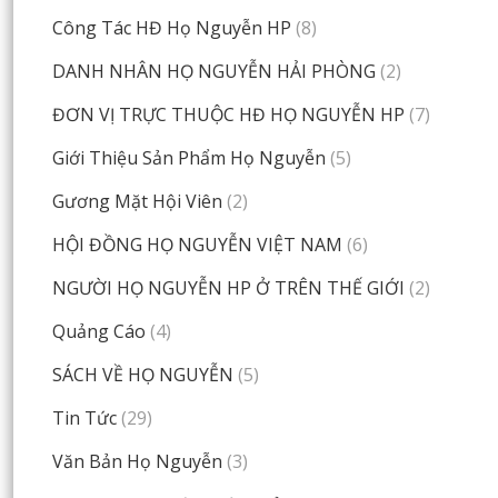
Công Tác HĐ Họ Nguyễn HP
(8)
DANH NHÂN HỌ NGUYỄN HẢI PHÒNG
(2)
ĐƠN VỊ TRỰC THUỘC HĐ HỌ NGUYỄN HP
(7)
Giới Thiệu Sản Phẩm Họ Nguyễn
(5)
Gương Mặt Hội Viên
(2)
HỘI ĐỒNG HỌ NGUYỄN VIỆT NAM
(6)
NGƯỜI HỌ NGUYỄN HP Ở TRÊN THẾ GIỚI
(2)
Quảng Cáo
(4)
SÁCH VỀ HỌ NGUYỄN
(5)
Tin Tức
(29)
Văn Bản Họ Nguyễn
(3)