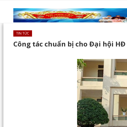
TIN TỨC
Công tác chuẩn bị cho Đại hội 