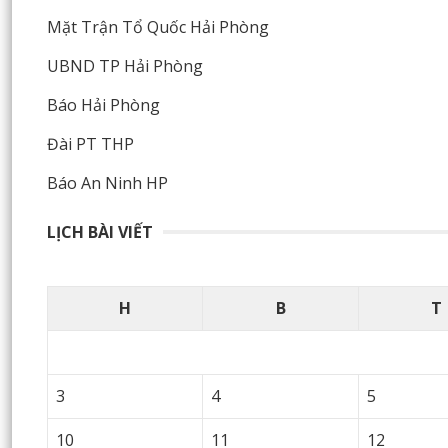
Mặt Trận Tổ Quốc Hải Phòng
UBND TP Hải Phòng
Báo Hải Phòng
Đài PT THP
Báo An Ninh HP
LỊCH BÀI VIẾT
H
B
T
3
4
5
10
11
12