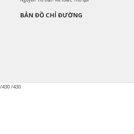
BẢN ĐỒ CHỈ ĐƯỜNG
/430 /430