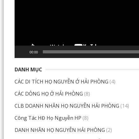
00:00
DANH MỤC
CÁC DI TÍCH HỌ NGUYỄN Ở HẢI PHÒNG
(4)
CÁC DÒNG HỌ Ở HẢI PHÒNG
(8)
CLB DOANH NHÂN HỌ NGUYỄN HẢI PHÒNG
(14)
Công Tác HĐ Họ Nguyễn HP
(8)
DANH NHÂN HỌ NGUYỄN HẢI PHÒNG
(2)