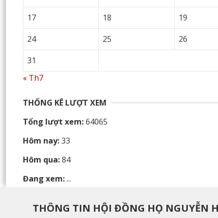
17
18
19
24
25
26
31
« Th7
THỐNG KÊ LƯỢT XEM
Tổng lượt xem:
64065
Hôm nay:
33
Hôm qua:
84
Đang xem:
...
THÔNG TIN HỘI ĐỒNG HỌ NGUYỄN 