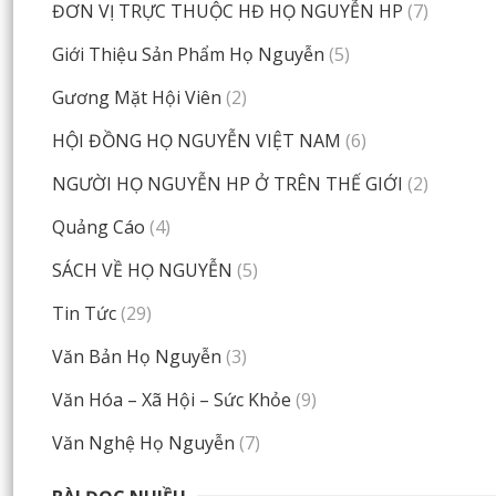
ĐƠN VỊ TRỰC THUỘC HĐ HỌ NGUYỄN HP
(7)
Giới Thiệu Sản Phẩm Họ Nguyễn
(5)
Gương Mặt Hội Viên
(2)
HỘI ĐỒNG HỌ NGUYỄN VIỆT NAM
(6)
NGƯỜI HỌ NGUYỄN HP Ở TRÊN THẾ GIỚI
(2)
Quảng Cáo
(4)
SÁCH VỀ HỌ NGUYỄN
(5)
Tin Tức
(29)
Văn Bản Họ Nguyễn
(3)
Văn Hóa – Xã Hội – Sức Khỏe
(9)
Văn Nghệ Họ Nguyễn
(7)