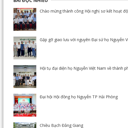
BÀI ĐỌC NHIỀU
Chào mừng thành công Hội nghị sơ kết hoạt độ
Gặp gỡ giao lưu với nguyên Đại sứ họ Nguyễn 
Hội tụ đại diện họ Nguyễn Việt Nam về thành p
Đại hội Hội đồng họ Nguyễn TP Hải Phòng
Chiều Bạch Đằng Giang