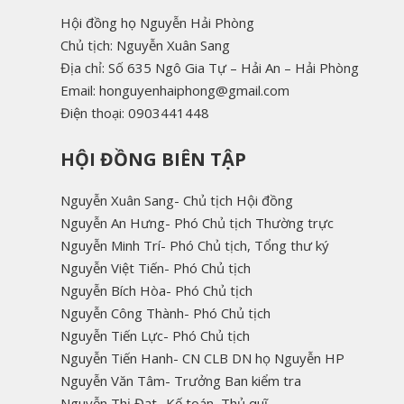
Hội đồng họ Nguyễn Hải Phòng
Chủ tịch: Nguyễn Xuân Sang
Địa chỉ: Số 635 Ngô Gia Tự – Hải An – Hải Phòng
Email: honguyenhaiphong@gmail.com
Điện thoại: 0903441448
HỘI ĐỒNG BIÊN TẬP
Nguyễn Xuân Sang- Chủ tịch Hội đồng
Nguyễn An Hưng- Phó Chủ tịch Thường trực
Nguyễn Minh Trí- Phó Chủ tịch, Tổng thư ký
Nguyễn Việt Tiến- Phó Chủ tịch
Nguyễn Bích Hòa- Phó Chủ tịch
Nguyễn Công Thành- Phó Chủ tịch
Nguyễn Tiến Lực- Phó Chủ tịch
Nguyễn Tiến Hanh- CN CLB DN họ Nguyễn HP
Nguyễn Văn Tâm- Trưởng Ban kiểm tra
Nguyễn Thị Đạt- Kế toán, Thủ quĩ