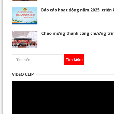
Báo cáo hoạt động năm 2025, triển 
Chào mừng thành công chương trìn
Tìm
kiếm
cho:
VIDEO CLIP
Trình
chơi
Video