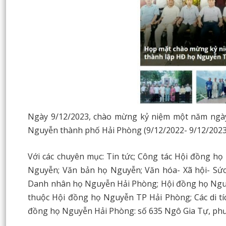
Ngày 9/12/2023, chào mừng kỷ niệm một năm ngày
Nguyễn thành phố Hải Phòng (9/12/2022- 9/12/2023
Với các chuyên mục: Tin tức; Công tác Hội đồng h
Nguyễn; Văn bản họ Nguyễn; Văn hóa- Xã hội- Sứ
Danh nhân họ Nguyễn Hải Phòng; Hội đồng họ Nguyễ
thuộc Hội đồng họ Nguyễn TP Hải Phòng; Các di tíc
đồng họ Nguyễn Hải Phòng: số 635 Ngô Gia Tự, ph