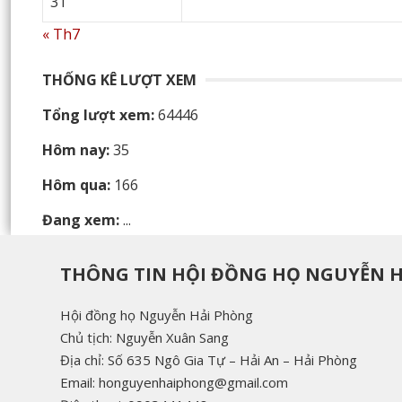
31
« Th7
THỐNG KÊ LƯỢT XEM
Tổng lượt xem:
64446
Hôm nay:
35
Hôm qua:
166
Đang xem:
...
THÔNG TIN HỘI ĐỒNG HỌ NGUYỄN 
Hội đồng họ Nguyễn Hải Phòng
Chủ tịch: Nguyễn Xuân Sang
Địa chỉ: Số 635 Ngô Gia Tự – Hải An – Hải Phòng
Email: honguyenhaiphong@gmail.com