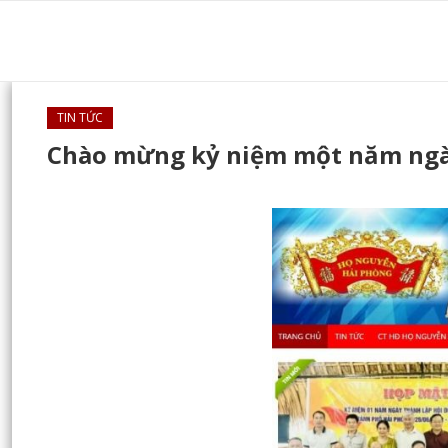
TIN TỨC
Chào mừng kỷ niệm một năm ngà