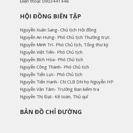
Điện thoại: 0903441448
HỘI ĐỒNG BIÊN TẬP
Nguyễn Xuân Sang- Chủ tịch Hội đồng
Nguyễn An Hưng- Phó Chủ tịch Thường trực
Nguyễn Minh Trí- Phó Chủ tịch, Tổng thư ký
Nguyễn Việt Tiến- Phó Chủ tịch
Nguyễn Bích Hòa- Phó Chủ tịch
Nguyễn Công Thành- Phó Chủ tịch
Nguyễn Tiến Lực- Phó Chủ tịch
Nguyễn Tiến Hanh- CN CLB DN họ Nguyễn HP
Nguyễn Văn Tâm- Trưởng Ban kiểm tra
Nguyễn Thị Đạt- Kế toán, Thủ quĩ
BẢN ĐỒ CHỈ ĐƯỜNG