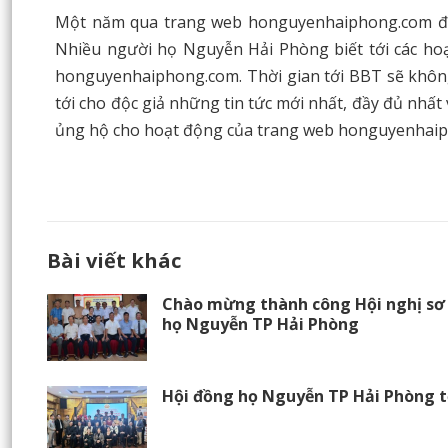
Một năm qua trang web honguyenhaiphong.com đã t
Nhiều người họ Nguyễn Hải Phòng biết tới các ho
honguyenhaiphong.com. Thời gian tới BBT sẽ khô
tới cho độc giả những tin tức mới nhất, đầy đủ nhấ
ủng hộ cho hoạt động của trang web honguyenhaip
Bài viết khác
Chào mừng thành công Hội nghị sơ 
họ Nguyễn TP Hải Phòng
Hội đồng họ Nguyễn TP Hải Phòng t