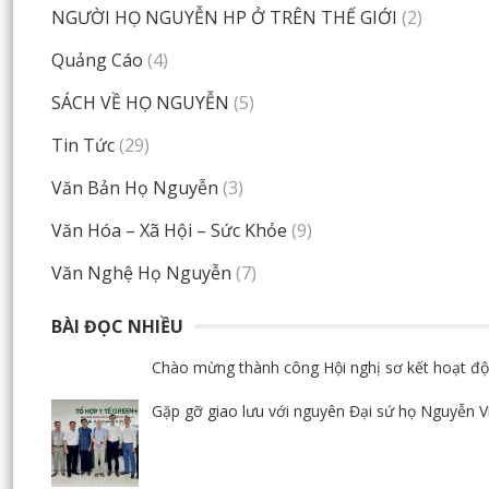
NGƯỜI HỌ NGUYỄN HP Ở TRÊN THẾ GIỚI
(2)
Quảng Cáo
(4)
SÁCH VỀ HỌ NGUYỄN
(5)
Tin Tức
(29)
Văn Bản Họ Nguyễn
(3)
Văn Hóa – Xã Hội – Sức Khỏe
(9)
Văn Nghệ Họ Nguyễn
(7)
BÀI ĐỌC NHIỀU
Chào mừng thành công Hội nghị sơ kết hoạt độ
Gặp gỡ giao lưu với nguyên Đại sứ họ Nguyễn 